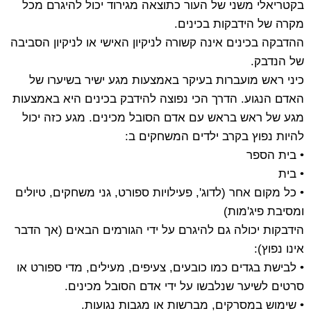
בקטריאלי משני של העור כתוצאה מגירוד יכול להיגרם מכל
מקרה של הידבקות בכינים.
ההדבקה בכינים אינה קשורה לניקיון האישי או לניקיון הסביבה
של הנדבק.
כיני ראש מועברות בעיקר באמצעות מגע ישיר בשיערו של
האדם הנגוע. הדרך הכי נפוצה להידבק בכינים היא באמצעות
מגע של ראש בראש עם אדם הסובל מכינים. מגע כזה יכול
להיות נפוץ בקרב ילדים המשחקים ב:
• בית הספר
• בית
• כל מקום אחר (לדוג', פעילויות ספורט, גני משחקים, טיולים
ומסיבת פיג'מות)
הידבקות יכולה גם להיגרם על ידי הגורמים הבאים (אך הדבר
אינו נפוץ):
• לבישת בגדים כמו כובעים, צעיפים, מעילים, מדי ספורט או
סרטים לשיער שנלבשו על ידי אדם הסובל מכינים.
• שימוש במסרקים, מברשות או מגבות נגועות.