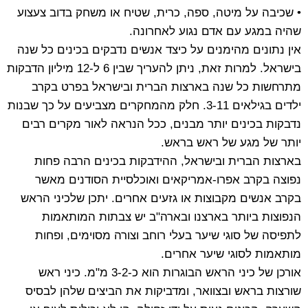
• שכיבה על מיטה, ספה, כרית, שטיח או משחק בדוב צעצוע
שהיה במגע עם אדם נגוע לאחרונה.
אין נתונים מהימנים על כיצד אנשים נדבקים בכינים כל שנה
בישראל. למרות זאת, ניתן להעריך שבין 6 ל-12 מיליון הדבקות
מתרחשות כל שנה בארצות הברית ובישראל בפרט בקרב
ילדים בגילאים 3-11. חלק מהמחקרים מצביעים על כך שבנות
נדבקות בכינים יותר מבנים, ככל הנראה לאור מקרים רבים
יותר של מגע של ראש בראש.
בארצות הברית ובישראל, ההידבקות בכינים הרבה פחות
נפוצה בקרב אפרו-אמריקאים ואוכלסיית הסודנים מאשר
בקרב אנשים מקבוצות או גזעים אחרים. יתכן שלכיני הראש
הנפוצות ביותר בארצנו ובארה"ב יש צבתות המותאמות
לתפיסה של סוגי שיער בעלי רוחב וצורה מסוימים, ופחות
מותאמות לסוגי שיער אחרים.
אורכן של כיני הראש הבוגרות הוא כ-3-2 מ"מ. כיני ראש
שורצות בראש ובצוואר, ומדביקות את הביצים שלהן לבסיס