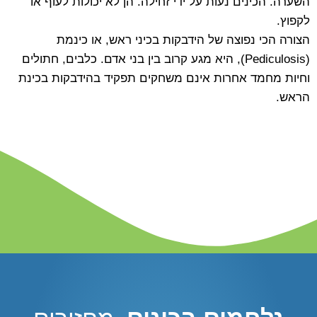
השערה. הכינים נעות על ידי זחילה. הן לא יכולות לעוף או
לקפוץ.
הצורה הכי נפוצה של הידבקות בכיני ראש, או כינמת
(Pediculosis), היא מגע קרוב בין בני אדם. כלבים, חתולים
וחיות מחמד אחרות אינם משחקים תפקיד בהידבקות בכינת
הראש.