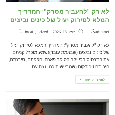
לא רק "להעביר מסרק": המדריך
המלא לסירוק יעיל של כינים וביצים
adminet
ינואר 13, 2026
Uncategorized
לא רק "להעביר מסרק": המדריך המלא לסירוק יעיל
של כינים וביצים (שבאמת עובד)נשמע מוכר? קניתם
את התרסיס הכי יקר בסופר פארם, חפפתם, סיבנתם,
חיכיתם 10 דקות (שמרגישות כמו נצח עם…
להמשך קריאה