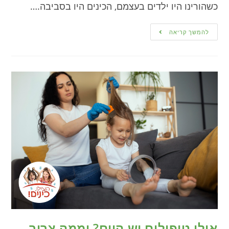
כשהורינו היו ילדים בעצמם, הכינים היו בסביבה.…
להמשך קריאה
אילו טיפולים יש היום? וממה צריך