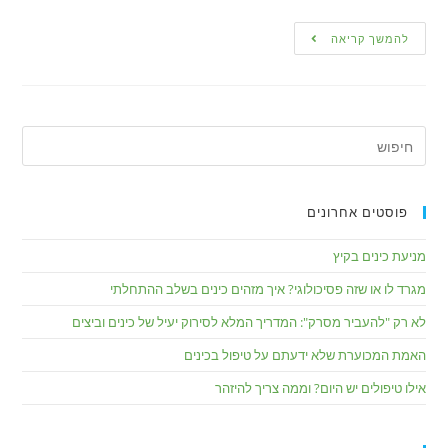
להמשך קריאה
פוסטים אחרונים
מניעת כינים בקיץ
מגרד לו או שזה פסיכולוגי? איך מזהים כינים בשלב ההתחלתי
לא רק "להעביר מסרק": המדריך המלא לסירוק יעיל של כינים וביצים
האמת המכוערת שלא ידעתם על טיפול בכינים
אילו טיפולים יש היום? וממה צריך להיזהר