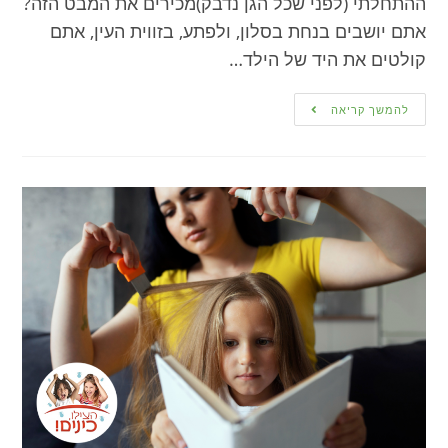
ההתחלתי (לפני שכל הגן נדבק)מכירים את המבט הזה?
אתם יושבים בנחת בסלון, ולפתע, בזווית העין, אתם
קולטים את היד של הילד…
להמשך קריאה